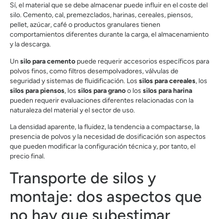
Sí, el material que se debe almacenar puede influir en el coste del
silo. Cemento, cal, premezclados, harinas, cereales, piensos,
pellet, azúcar, café o productos granulares tienen
comportamientos diferentes durante la carga, el almacenamiento
y la descarga.
Un
silo para cemento
puede requerir accesorios específicos para
polvos finos, como filtros desempolvadores, válvulas de
seguridad y sistemas de fluidificación. Los
silos para cereales
, los
silos para piensos
, los
silos para grano
o los
silos para harina
pueden requerir evaluaciones diferentes relacionadas con la
naturaleza del material y el sector de uso.
La densidad aparente, la fluidez, la tendencia a compactarse, la
presencia de polvos y la necesidad de dosificación son aspectos
que pueden modificar la configuración técnica y, por tanto, el
precio final.
Transporte de silos y
montaje: dos aspectos que
no hay que subestimar