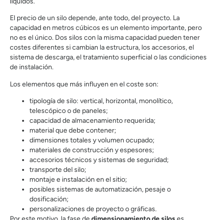
líquidos.
El precio de un silo depende, ante todo, del proyecto. La
capacidad en metros cúbicos es un elemento importante, pero
no es el único. Dos silos con la misma capacidad pueden tener
costes diferentes si cambian la estructura, los accesorios, el
sistema de descarga, el tratamiento superficial o las condiciones
de instalación.
Los elementos que más influyen en el coste son:
tipología de silo: vertical, horizontal, monolítico,
telescópico o de paneles;
capacidad de almacenamiento requerida;
material que debe contener;
dimensiones totales y volumen ocupado;
materiales de construcción y espesores;
accesorios técnicos y sistemas de seguridad;
transporte del silo;
montaje e instalación en el sitio;
posibles sistemas de automatización, pesaje o
dosificación;
personalizaciones de proyecto o gráficas.
Por este motivo, la fase de
dimensionamiento de silos
es