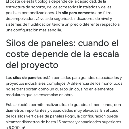
El coste de esta tipología depende de la capacidad, de la
estructura de soporte, de los accesorios instalados y de las
posibles personalizaciones. Un
silo para cemento
con filtro
desempolvador, válvula de seguridad, indicadores de nivel y
sistemas de fluidificación tendrá un precio diferente respecto a
una configuración más sencilla.
Silos de paneles: cuando el
coste depende de la escala
del proyecto
Los
silos de paneles
están pensados para grandes capacidades y
proyectos industriales complejos. A diferencia de los monolíticos,
no se transportan como un cuerpo único, sino en elementos
modulares que se ensamblan en obra.
Esta solución permite realizar silos de grandes dimensiones, con
diámetros importantes y capacidades muy elevadas. En el caso
de los silos verticales de paneles Poggi, la configuración puede
alcanzar diámetros de hasta 15 metros y capacidades superiores
a 6.000 m³.