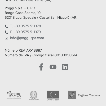
Poggi S.p.a. – U.P.3
Borgo Case Sparse, 10
52018 Loc. Spedale / Castel San Niccolò (AR)
T. +39 0575 511378
F. +39 0575 511379
info@poggi-spa.com
Número REA AR-18887
Número de IVA / Código fiscal 00103050514