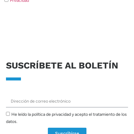
Privacidad
Si no consiente el tratamiento de los datos no será
posible responder a su solicitud.
Enviar solicitud
SUSCRÍBETE AL BOLETÍN
He leído la política de privacidad y acepto el tratamiento de los
datos.
Suscribirse