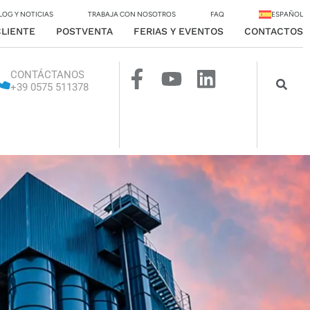
LOG Y NOTICIAS
TRABAJA CON NOSOTROS
FAQ
ESPAÑOL
CLIENTE
POSTVENTA
FERIAS Y EVENTOS
CONTACTOS
CONTÁCTANOS
+39 0575 511378