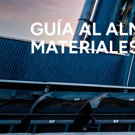
GUÍA AL A
MATERIALE