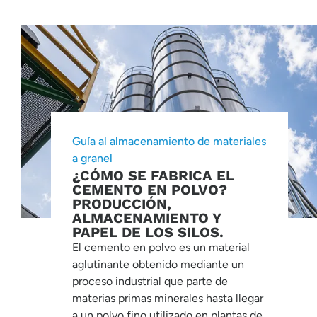
Guía al almacenamiento de materiales
a granel
¿CÓMO SE FABRICA EL
CEMENTO EN POLVO?
PRODUCCIÓN,
ALMACENAMIENTO Y
PAPEL DE LOS SILOS.
El cemento en polvo es un material
aglutinante obtenido mediante un
proceso industrial que parte de
materias primas minerales hasta llegar
a un polvo fino utilizado en plantas de