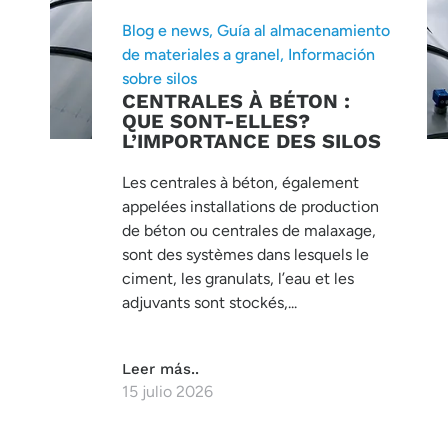
Blog e news
,
Guía al almacenamiento
de materiales a granel
,
Información
sobre silos
CENTRALES À BÉTON :
QUE SONT-ELLES?
L’IMPORTANCE DES SILOS
Les centrales à béton, également
appelées installations de production
de béton ou centrales de malaxage,
sont des systèmes dans lesquels le
ciment, les granulats, l’eau et les
adjuvants sont stockés,...
Leer más..
15 julio 2026