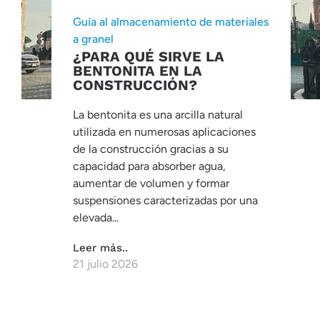
Guía al almacenamiento de materiales
a granel
¿PARA QUÉ SIRVE LA
BENTONITA EN LA
CONSTRUCCIÓN?
La bentonita es una arcilla natural
utilizada en numerosas aplicaciones
de la construcción gracias a su
capacidad para absorber agua,
aumentar de volumen y formar
suspensiones caracterizadas por una
elevada...
Leer más..
21 julio 2026