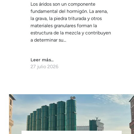
Los áridos son un componente
fundamental del hormigón. La arena,
la grava, la piedra triturada y otros
materiales granulares forman la
estructura de la mezcla y contribuyen
a determinar su...
Leer más..
27 julio 2026