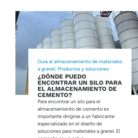
Guía al almacenamiento de materiales
a granel
,
Productos y soluciones
¿DÓNDE PUEDO
ENCONTRAR UN SILO PARA
EL ALMACENAMIENTO DE
CEMENTO?
Para encontrar un silo para el
almacenamiento de cemento es
importante dirigirse a un fabricante
especializado en el diseño de
soluciones para materiales a granel. El