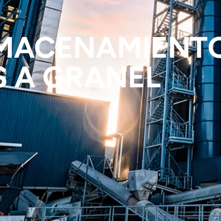
LMACENAMIENT
S A GRANEL