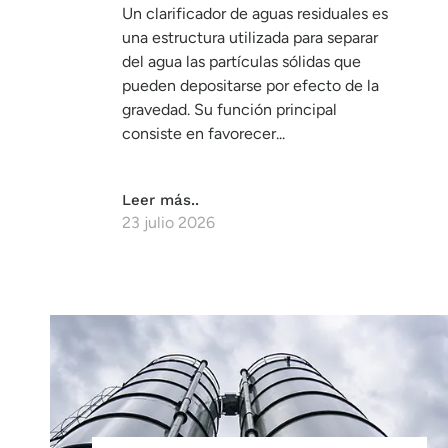
Un clarificador de aguas residuales es
una estructura utilizada para separar
del agua las partículas sólidas que
pueden depositarse por efecto de la
gravedad. Su función principal
consiste en favorecer...
Leer más..
23 julio 2026