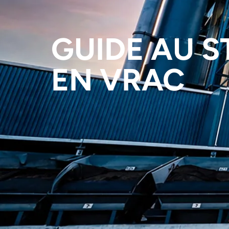
GUIDE AU 
EN VRAC