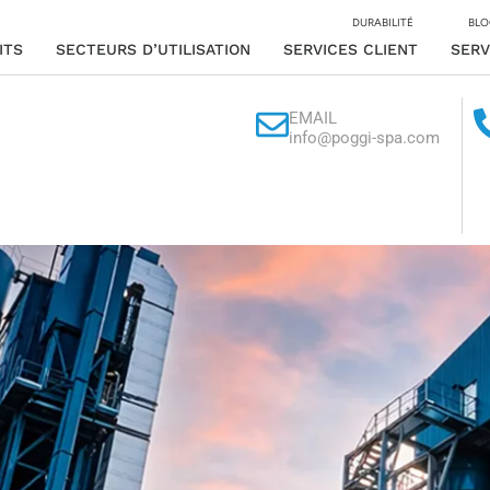
DURABILITÉ
BLO
ITS
SECTEURS D’UTILISATION
SERVICES CLIENT
SERV
EMAIL
info@poggi-spa.com