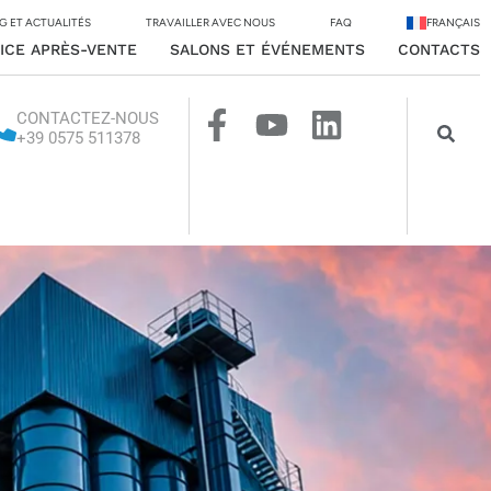
G ET ACTUALITÉS
TRAVAILLER AVEC NOUS
FAQ
FRANÇAIS
ICE APRÈS-VENTE
SALONS ET ÉVÉNEMENTS
CONTACTS
CONTACTEZ-NOUS
+39 0575 511378