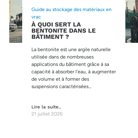
Guide au stockage des matériaux en
vrac
À QUOI SERT LA
BENTONITE DANS LE
BÂTIMENT ?
La bentonite est une argile naturelle
utilisée dans de nombreuses
applications du bâtiment grâce à sa
capacité à absorber l’eau, à augmenter
de volume et à former des
suspensions caractérisées...
Lire la suite..
21 juillet 2026