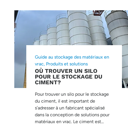
Guide au stockage des matériaux en
vrac
,
Produits et solutions
OÙ TROUVER UN SILO
POUR LE STOCKAGE DU
CIMENT?
Pour trouver un silo pour le stockage
du ciment, il est important de
s’adresser à un fabricant spécialisé
dans la conception de solutions pour
matériaux en vrac. Le ciment est...