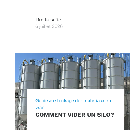
Lire la suite..
6 juillet 2026
Guide au stockage des matériaux en
vrac
COMMENT VIDER UN SILO?