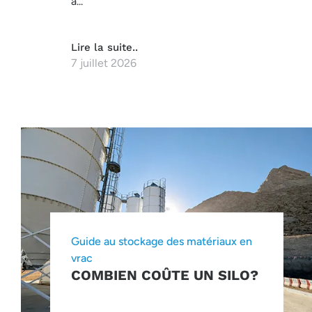
à...
Lire la suite..
7 juillet 2026
Guide au stockage des matériaux en
vrac
COMBIEN COÛTE UN SILO?